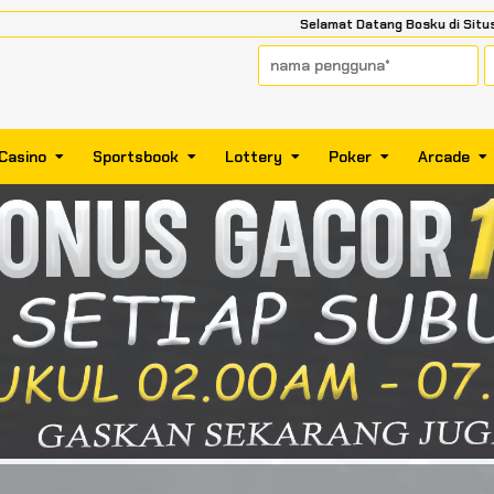
Selamat Datang Bosku di Situs Ju
Casino
Sportsbook
Lottery
Poker
Arcade