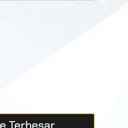
e Terbesar