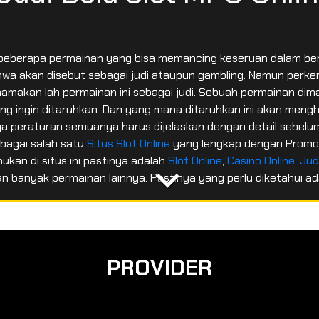
da beberapa permainan yang bisa memancing keseruan dalam b
ahwa akan disebut sebagai judi ataupun gambling. Namun per
namakan lah permainan ini sebagai judi. Sebuah permainan dima
ang ingin ditaruhkan. Dan yang mana ditaruhkan ini akan men
uga peraturan semuanya harus dijelaskan dengan detail sebe
bagai salah satu
Situs Slot Online
yang lengkap dengan Promo J
kan di situs ini pastinya adalah
Slot Online
,
Casino Online
,
Jud
n banyak permainan lainnya. Pastinya yang perlu diketahui 
atu user id saja. Ini ditujuankan agar member lebih mudah b
 Judi Online Yang Lengkap d
700 karena telah tersedia berbagai jenis Pembayaran
Judi O
PROVIDER
posit via pulsa xl dan telkomsel, deposit via e-wallet seperti da
empermudah member dan mencakup semua pembayaran yang diin
 deposit di MPO700 hanya dengan modal deposit Rp. 15.000,- 