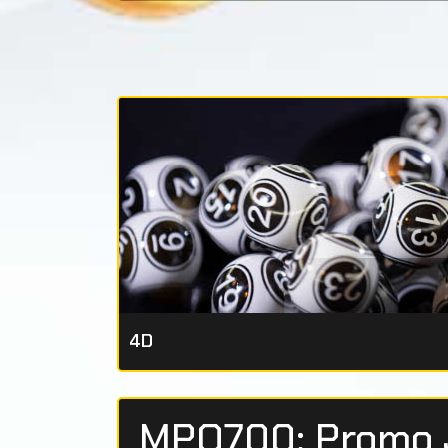
4D
MPO700: Promo J